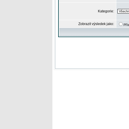
Kategorie:
Zobrazit výsledek jako:
Pří