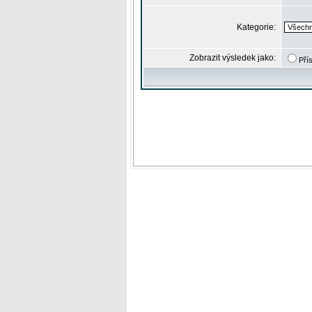
Kategorie:
Zobrazit výsledek jako:
Pří