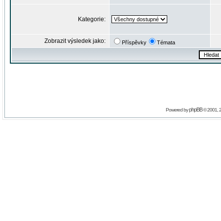
Kategorie:
Zobrazit výsledek jako:
Příspěvky
Témata
phpBB
Powered by
© 2001, 