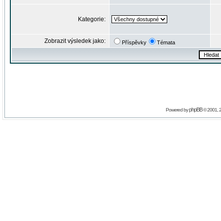
Kategorie:
Zobrazit výsledek jako:
Příspěvky
Témata
phpBB
Powered by
© 2001, 