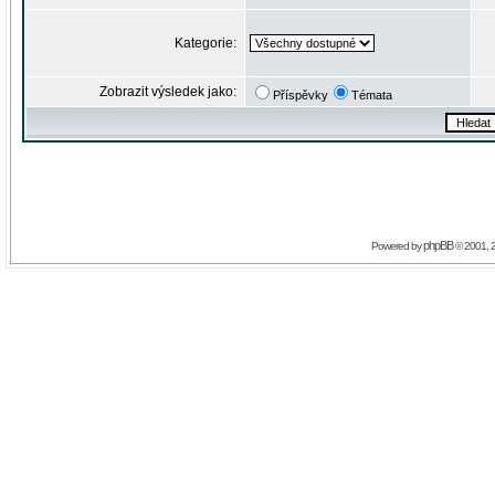
Kategorie:
Zobrazit výsledek jako:
Příspěvky
Témata
phpBB
Powered by
© 2001, 