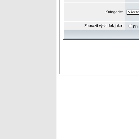
Kategorie:
Zobrazit výsledek jako:
Pří