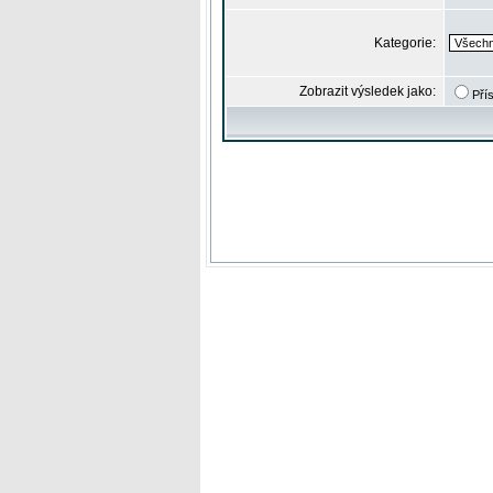
Kategorie:
Zobrazit výsledek jako:
Pří