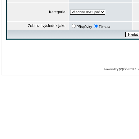
Kategorie:
Zobrazit výsledek jako:
Příspěvky
Témata
phpBB
Powered by
© 2001, 