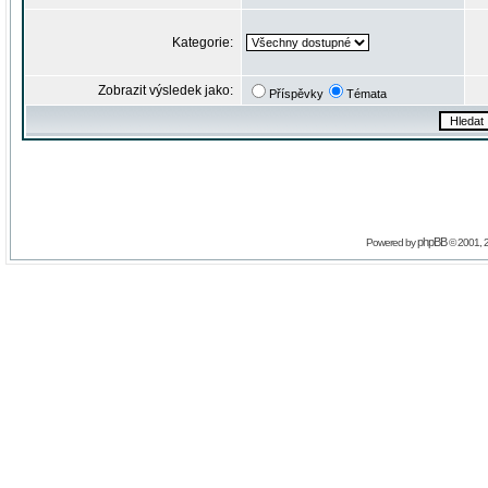
Kategorie:
Zobrazit výsledek jako:
Příspěvky
Témata
phpBB
Powered by
© 2001, 