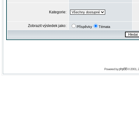
Kategorie:
Zobrazit výsledek jako:
Příspěvky
Témata
phpBB
Powered by
© 2001, 