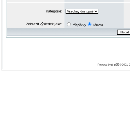
Kategorie:
Zobrazit výsledek jako:
Příspěvky
Témata
phpBB
Powered by
© 2001, 