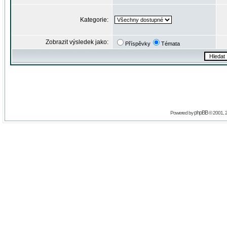
Kategorie:
Zobrazit výsledek jako:
Příspěvky
Témata
phpBB
Powered by
© 2001, 