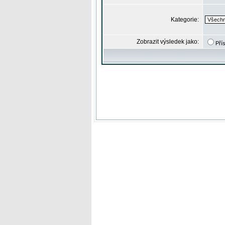
Kategorie:
Zobrazit výsledek jako:
Pří