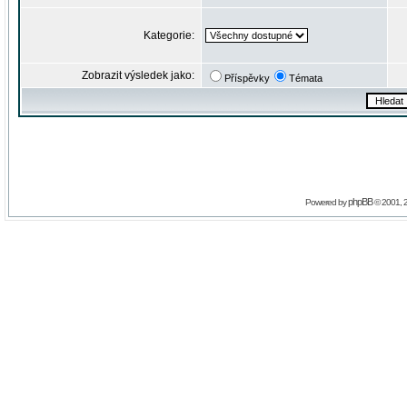
Kategorie:
Zobrazit výsledek jako:
Příspěvky
Témata
phpBB
Powered by
© 2001, 