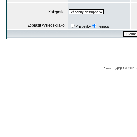
Kategorie:
Zobrazit výsledek jako:
Příspěvky
Témata
phpBB
Powered by
© 2001, 