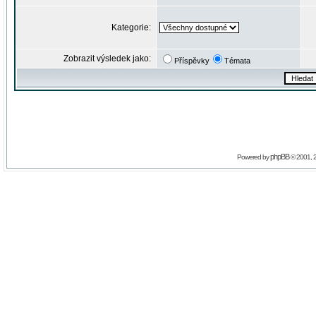
Kategorie:
Zobrazit výsledek jako:
Příspěvky
Témata
phpBB
Powered by
© 2001, 