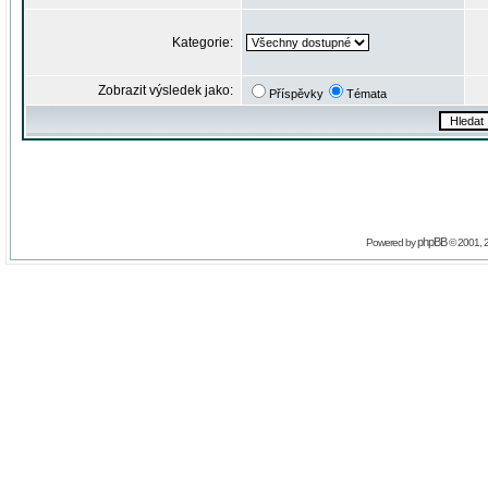
Kategorie:
Zobrazit výsledek jako:
Příspěvky
Témata
phpBB
Powered by
© 2001, 