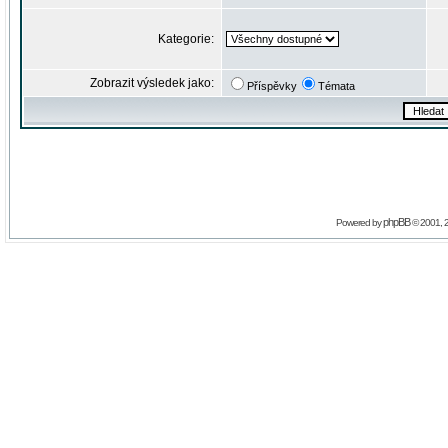
Kategorie:
Zobrazit výsledek jako:
Příspěvky
Témata
phpBB
Powered by
© 2001, 