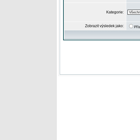
Kategorie:
Zobrazit výsledek jako:
Pří