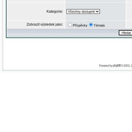
Kategorie:
Zobrazit výsledek jako:
Příspěvky
Témata
phpBB
Powered by
© 2001, 