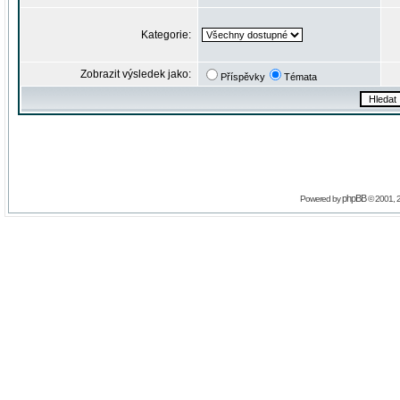
Kategorie:
Zobrazit výsledek jako:
Příspěvky
Témata
phpBB
Powered by
© 2001, 