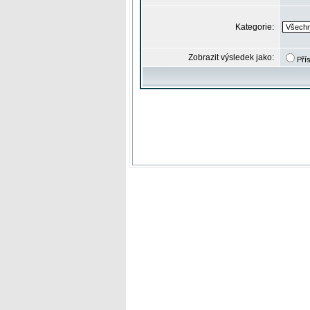
Kategorie:
Zobrazit výsledek jako:
Pří