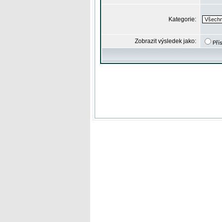
Kategorie:
Zobrazit výsledek jako:
Pří