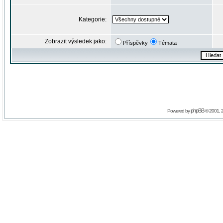
Kategorie:
Zobrazit výsledek jako:
Příspěvky
Témata
phpBB
Powered by
© 2001, 