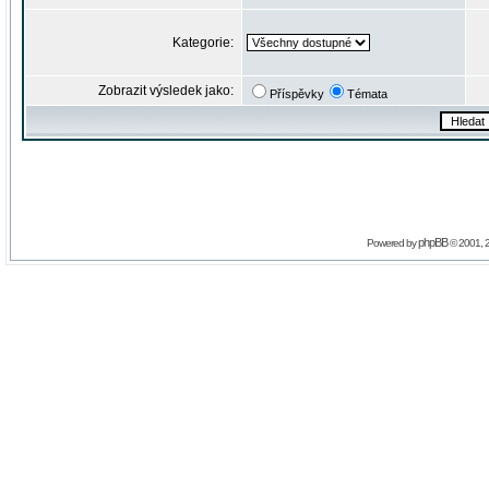
Kategorie:
Zobrazit výsledek jako:
Příspěvky
Témata
phpBB
Powered by
© 2001, 