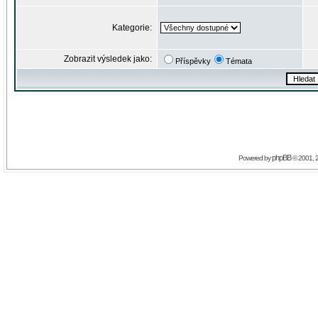
Kategorie:
Zobrazit výsledek jako:
Příspěvky
Témata
phpBB
Powered by
© 2001, 