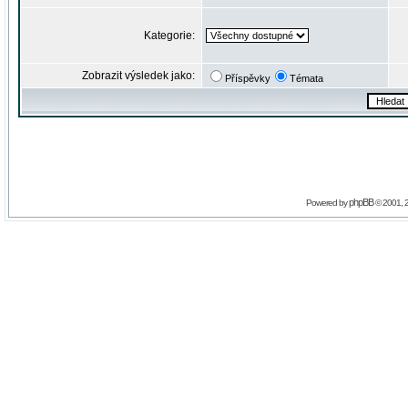
Kategorie:
Zobrazit výsledek jako:
Příspěvky
Témata
phpBB
Powered by
© 2001, 