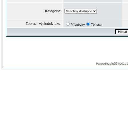
Kategorie:
Zobrazit výsledek jako:
Příspěvky
Témata
phpBB
Powered by
© 2001, 