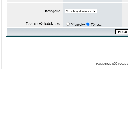
Kategorie:
Zobrazit výsledek jako:
Příspěvky
Témata
phpBB
Powered by
© 2001, 