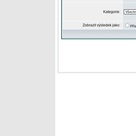
Kategorie:
Zobrazit výsledek jako:
Pří