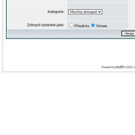
Kategorie:
Zobrazit výsledek jako:
Příspěvky
Témata
phpBB
Powered by
© 2001, 