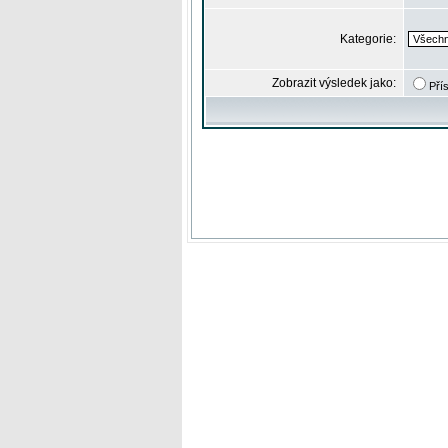
Kategorie:
Zobrazit výsledek jako:
Pří