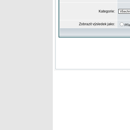
Kategorie:
Zobrazit výsledek jako:
Pří