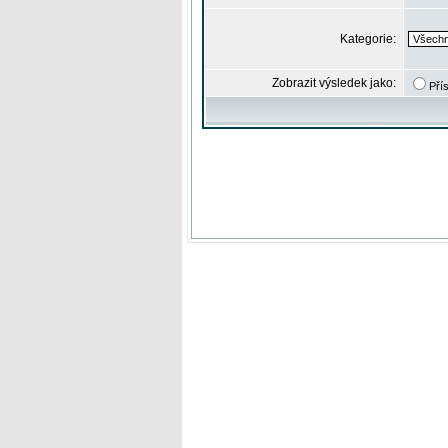
Kategorie:
Zobrazit výsledek jako:
Pří