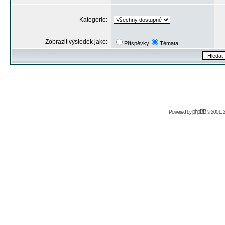
Kategorie:
Zobrazit výsledek jako:
Příspěvky
Témata
phpBB
Powered by
© 2001, 