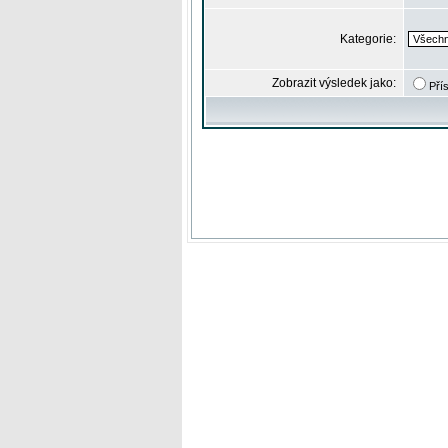
Kategorie:
Zobrazit výsledek jako:
Pří