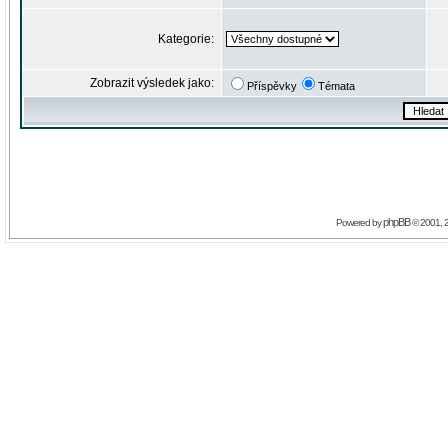
Kategorie:
Zobrazit výsledek jako:
Příspěvky
Témata
phpBB
Powered by
© 2001, 