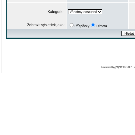
Kategorie:
Zobrazit výsledek jako:
Příspěvky
Témata
phpBB
Powered by
© 2001, 