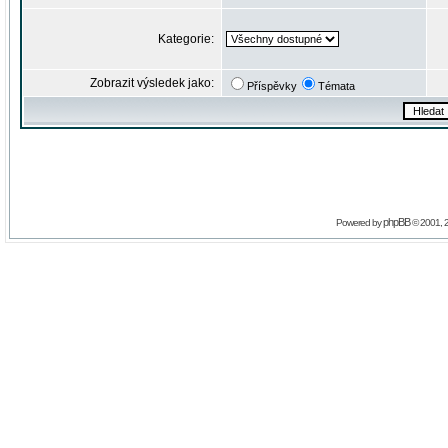
Kategorie:
Zobrazit výsledek jako:
Příspěvky
Témata
phpBB
Powered by
© 2001, 