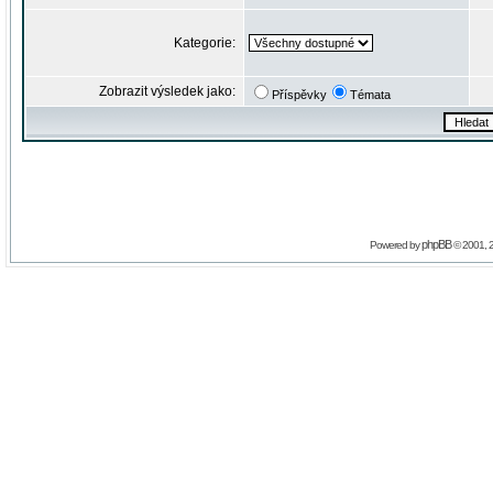
Kategorie:
Zobrazit výsledek jako:
Příspěvky
Témata
phpBB
Powered by
© 2001, 