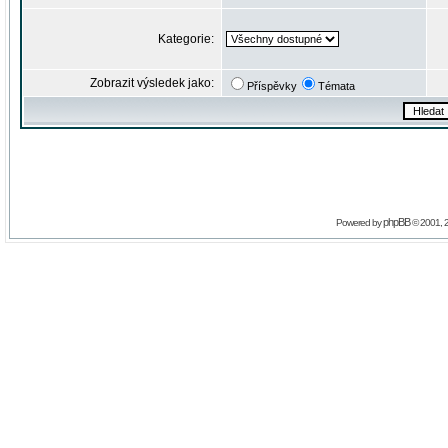
Kategorie:
Zobrazit výsledek jako:
Příspěvky
Témata
phpBB
Powered by
© 2001, 