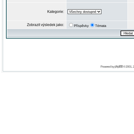
Kategorie:
Zobrazit výsledek jako:
Příspěvky
Témata
phpBB
Powered by
© 2001, 