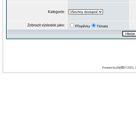
Kategorie:
Zobrazit výsledek jako:
Příspěvky
Témata
phpBB
Powered by
© 2001, 