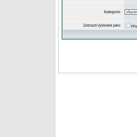
Kategorie:
Zobrazit výsledek jako:
Pří