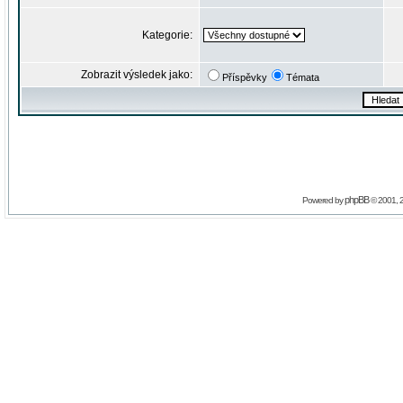
Kategorie:
Zobrazit výsledek jako:
Příspěvky
Témata
phpBB
Powered by
© 2001, 