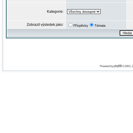
Kategorie:
Zobrazit výsledek jako:
Příspěvky
Témata
phpBB
Powered by
© 2001, 