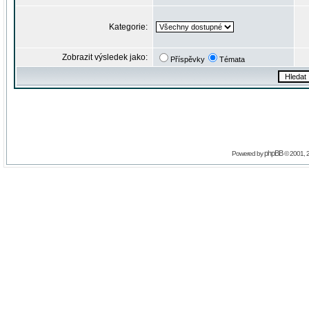
Kategorie:
Zobrazit výsledek jako:
Příspěvky
Témata
phpBB
Powered by
© 2001, 