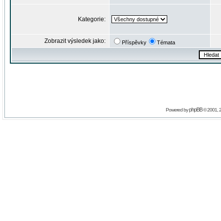
Kategorie:
Zobrazit výsledek jako:
Příspěvky
Témata
phpBB
Powered by
© 2001, 