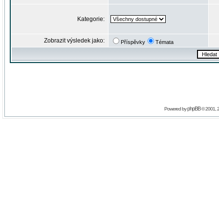
Kategorie:
Zobrazit výsledek jako:
Příspěvky
Témata
phpBB
Powered by
© 2001, 