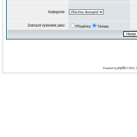
Kategorie:
Zobrazit výsledek jako:
Příspěvky
Témata
phpBB
Powered by
© 2001, 